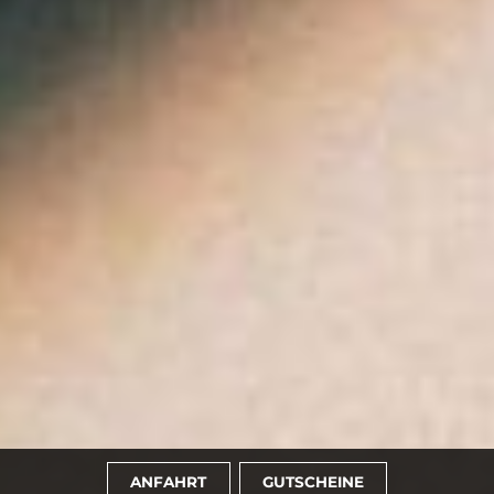
ANFAHRT
GUTSCHEINE